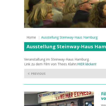
Home
Ausstellung Steinway-Haus Hamburg
Ausstellung Steinway-Haus Ha
Veranstaltung im Steinway-Haus Hamburg.
Link zu dem Film von Thees Klahn:
HIER klicken!
PREVIOUS
Fi
vo
Wir