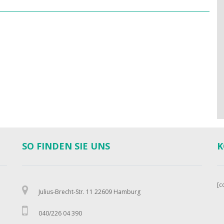
SO FINDEN SIE UNS
K
[c
Julius-Brecht-Str. 11 22609 Hamburg
040/226 04 390