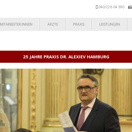
040/226 04 390
MITARBEITER:INNEN
ÄRZTE
PRAXIS
LEISTUNGEN
25 JAHRE PRAXIS DR. ALEXIEV HAMBURG