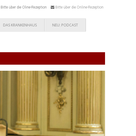
Bitte über die Oline-Rezeption
Bitte über die Online-Rezeption
DAS KRANKENHAUS
NEU: PODCAST